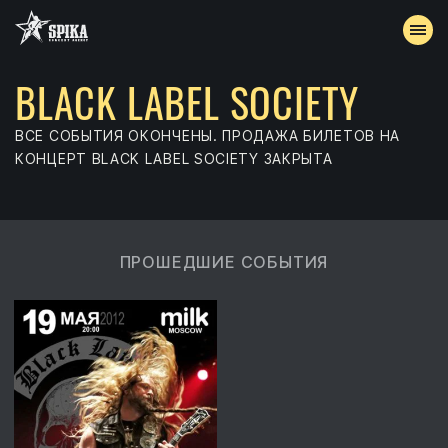
BLACK LABEL SOCIETY
АФИША
ВСЕ СОБЫТИЯ ОКОНЧЕНЫ. ПРОДАЖА БИЛЕТОВ НА
АРХИВ
КОНЦЕРТ BLACK LABEL SOCIETY ЗАКРЫТА
АККРЕДИТАЦИЯ
ПРОШЕДШИЕ СОБЫТИЯ
КОНТАКТЫ