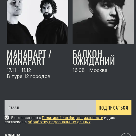
МАНАПАРТ /
БАЛКОН
MANAPART
ОЖИДАНИЙ
17.11 - 11.12
16.08
Москва
В туре 12 городов
ПОДПИСАТЬСЯ
Я согласен(на) с
Политикой конфиденциальности
и даю
согласие на
обработку персональных данных
АФИША