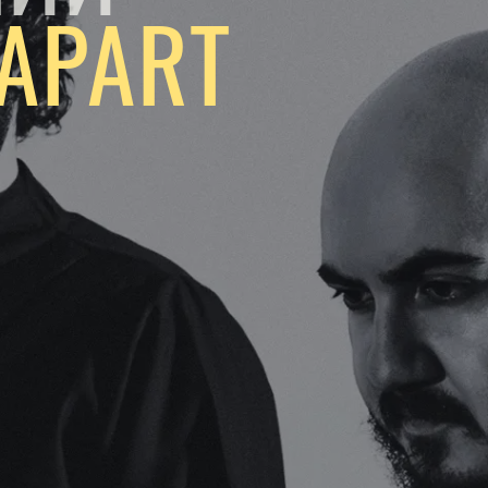
APART