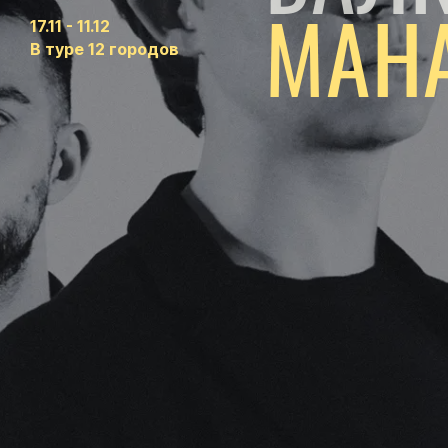
МАНА
17.11 - 11.12
В туре 12 городов