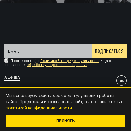
ПОДПИСАТЬСЯ
Я согласен(на) с
Политикой конфиденциальности
и даю
согласие на
обработку персональных данных
АФИША
АРХИВ
Мы используем файлы cookie для улучшения работы
АККРЕДИТАЦИЯ
сайта. Продолжая использовать сайт, вы соглашаетесь с
политикой конфиденциальности
.
КОНТАКТЫ
Дизайн и разработка:
x4.digital
ПРИНЯТЬ