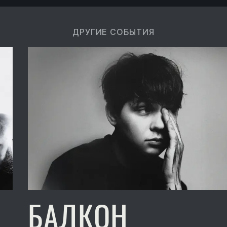
ДРУГИЕ СОБЫТИЯ
БАЛКОН