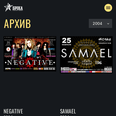
АРХИВ
2004
АФИША
АРХИВ
АККРЕДИТАЦИЯ
КОНТАКТЫ
NEGATIVE
SAMAEL