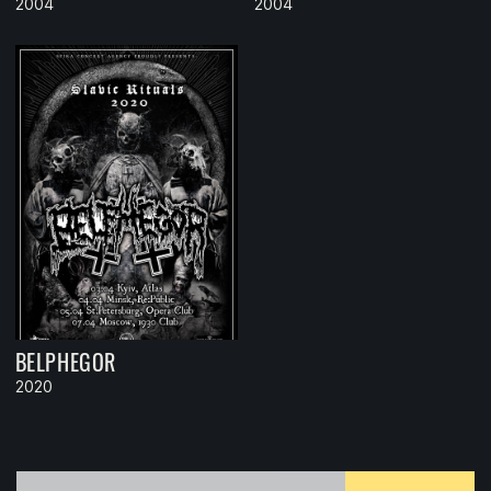
2004
2004
BELPHEGOR
2020