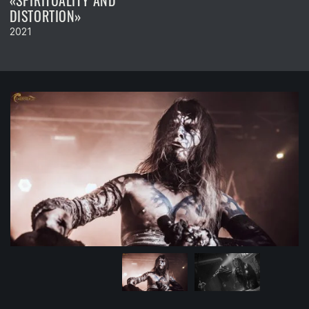
«SPIRITUALITY AND
DISTORTION»
2021