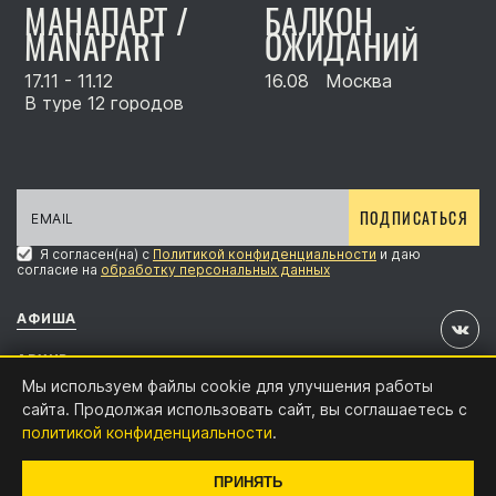
МАНАПАРТ /
БАЛКОН
MANAPART
ОЖИДАНИЙ
17.11 - 11.12
16.08
Москва
В туре 12 городов
ПОДПИСАТЬСЯ
Я согласен(на) с
Политикой конфиденциальности
и даю
согласие на
обработку персональных данных
АФИША
АРХИВ
Мы используем файлы cookie для улучшения работы
АККРЕДИТАЦИЯ
сайта. Продолжая использовать сайт, вы соглашаетесь с
политикой конфиденциальности
.
КОНТАКТЫ
Дизайн и разработка:
x4.digital
ПРИНЯТЬ