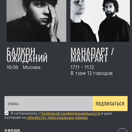
БАЛКОН
МАНАПАРТ /
ОЖИДАНИЙ
MANAPART
16.08
Москва
17.11 - 11.12
В туре 12 городов
ПОДПИСАТЬСЯ
Я согласен(на) с
Политикой конфиденциальности
и даю
согласие на
обработку персональных данных
АФИША