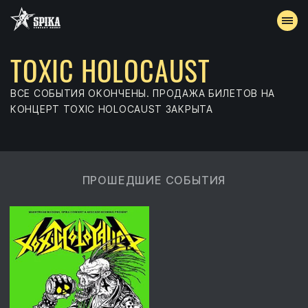
TOXIC HOLOCAUST
АФИША
ВСЕ СОБЫТИЯ ОКОНЧЕНЫ. ПРОДАЖА БИЛЕТОВ НА
АРХИВ
КОНЦЕРТ TOXIC HOLOCAUST ЗАКРЫТА
АККРЕДИТАЦИЯ
ПРОШЕДШИЕ СОБЫТИЯ
КОНТАКТЫ