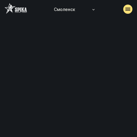
Смоленск
АФИША
АРХИВ
АККРЕДИТАЦИЯ
КОНТАКТЫ