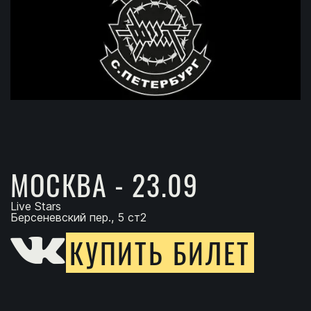
МОСКВА - 23.09
Live Stars
Берсеневский пер., 5 ст2
КУПИТЬ БИЛЕТ