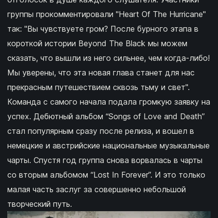
группы прокомментировали "Heart Of The Hurricane"
так: "Вы чувствуете гром? После бурного этапа в
короткой истории Beyond The Black мы можем
сказать, что вышли из него сильнее, чем когда-либо!
Мы уверены, что эта новая глава станет для нас
прекрасным путешествием сквозь тьму и свет".
Команда с самого начала подала громкую заявку на
успех. Дебютный альбом “Songs of Love and Death”
стал популярным сразу после релиза, и вошел в
немецкие и австрийские национальные музыкальные
чарты. Спустя год группа снова ворвалась в чарты
со вторым альбомом “Lost In Forever”. И это только
малая часть заслуг за совершенно небольшой
творческий путь.