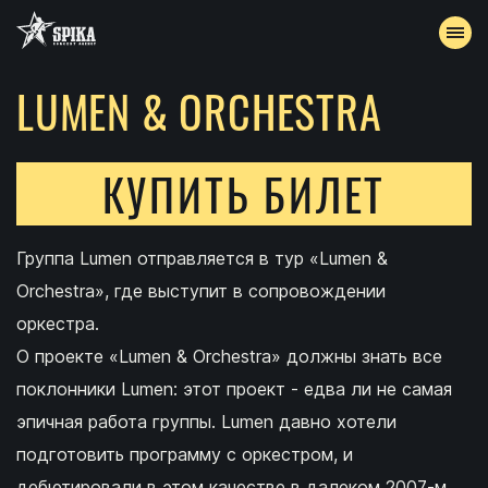
LUMEN & ORCHESTRA
АФИША
АРХИВ
КУПИТЬ БИЛЕТ
АККРЕДИТАЦИЯ
Группа Lumen отправляется в тур «Lumen &
КОНТАКТЫ
Orchestra», где выступит в сопровождении
оркестра.
О проекте «Lumen & Orchestra» должны знать все
поклонники Lumen: этот проект - едва ли не самая
эпичная работа группы. Lumen давно хотели
подготовить программу с оркестром, и
дебютировали в этом качестве в далеком 2007-м,