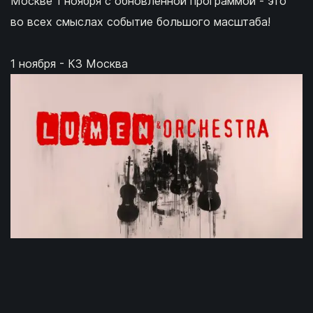
Москве 1 ноября с обновленной программой - это
во всех смыслах событие большого масштаба!
1 ноября - КЗ Москва