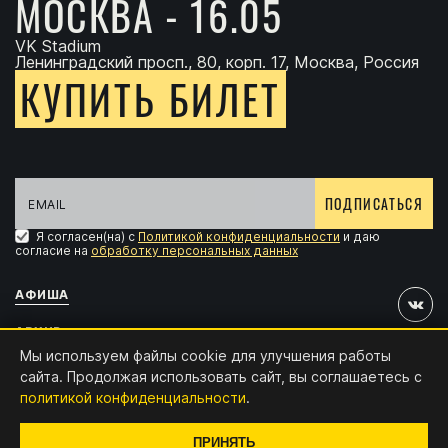
МОСКВА - 16.05
VK Stadium
Ленинградский просп., 80, корп. 17, Москва, Россия
КУПИТЬ БИЛЕТ
ПОДПИСАТЬСЯ
Я согласен(на) с
Политикой конфиденциальности
и даю
согласие на
обработку персональных данных
АФИША
АРХИВ
Мы используем файлы cookie для улучшения работы
АККРЕДИТАЦИЯ
сайта. Продолжая использовать сайт, вы соглашаетесь с
политикой конфиденциальности
.
КОНТАКТЫ
Дизайн и разработка:
x4.digital
ПРИНЯТЬ