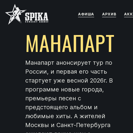
АФИША
АРХИВ
АКК
МАНАПАРТ
Манапарт анонсирует тур по
России, и первая его часть
стартует уже весной 2026г. В
программе новые города,
премьеры песен с
предстоящего альбом и
любимые хиты. А жителей
Москвы и Санкт-Петербурга