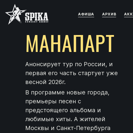
АФИША
АРХИВ
АКК
МАНАПАРТ
Анонсирует тур по России, и
первая его часть стартует уже
весной 2026г.
В программе новые города,
премьеры песен с
предстоящего альбома и
любимые хиты. А жителей
Москвы и Санкт-Петербурга