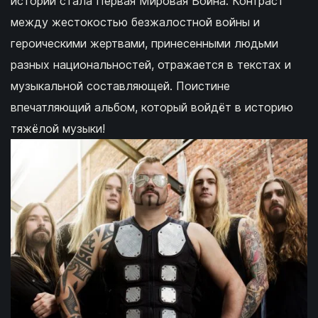
истории стала Первая Мировая Война. Контраст
между жестокостью безжалостной войны и
героическими жертвами, принесенными людьми
разных национальностей, отражается в текстах и
музыкальной составляющей. Поистине
впечатляющий альбом, который войдёт в историю
тяжёлой музыки!