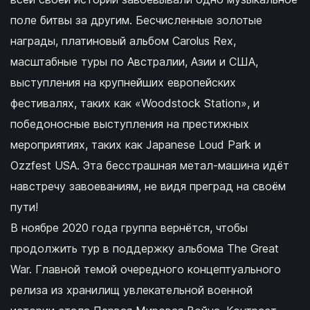
поле битвы за другим. Бесчисленные золотые
награды, платиновый альбом Carolus Rex,
масштабные туры по Австралии, Азии и США,
выступления на крупнейших европейских
фестивалях, таких как «Woodstock Station», и
победоносные выступления на престижных
мероприятиях, таких как Japanese Loud Park и
Ozzfest USA. Эта бесстрашная метал-машина идёт
навстречу завоеваниям, не видя преград на своём
пути!
В ноябре 2020 года группа вернётся, чтобы
продолжить тур в поддержку альбома The Great
War. Главной темой очередного концептуального
релиза из хранилищ увлекательной военной