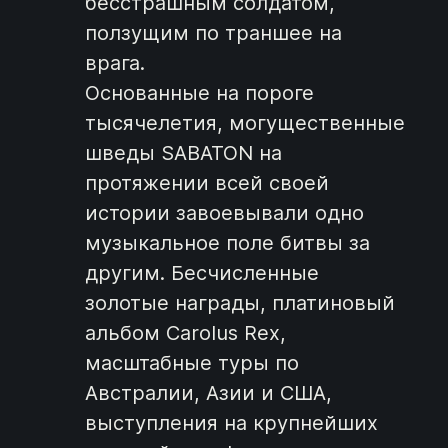
бесстрашным солдатом,
ползущим по траншее на
врага.
Основанные на пороге
тысячелетия, могущественные
шведы SABATON на
протяжении всей своей
истории завоевывали одно
музыкальное поле битвы за
другим. Бесчисленные
золотые награды, платиновый
альбом Carolus Rex,
масштабные туры по
Австралии, Азии и США,
выступления на крупнейших