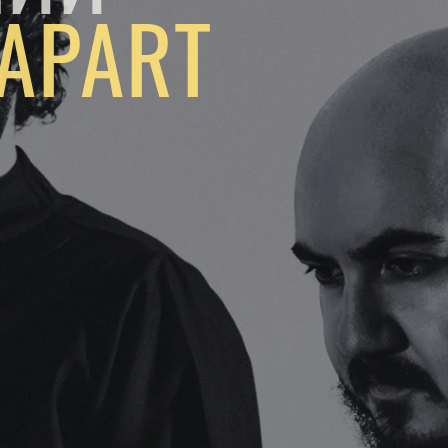
APART