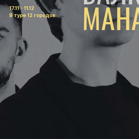
МАНА
17.11 - 11.12
В туре 12 городов