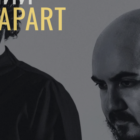
APART