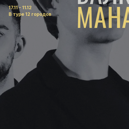
МАНА
17.11 - 11.12
В туре 12 городов