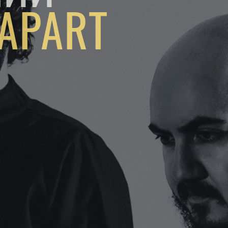
APART