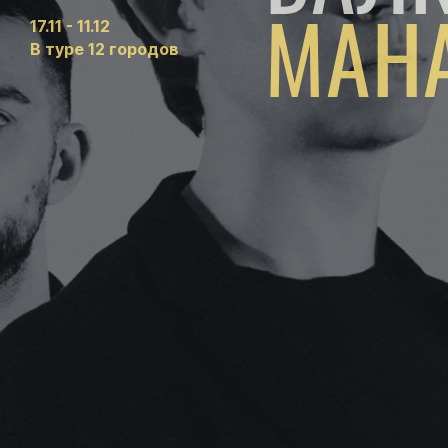
МАНА
17.11 - 11.12
В туре 12 городов