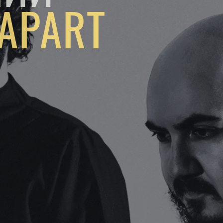
APART