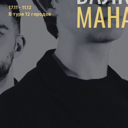
МАНА
17.11 - 11.12
В туре 12 городов